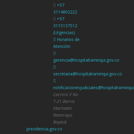
+57
3114802222
+57
3115137512
(Urgencias)
Horarios de
Atención
gerencia@hospitalramiriqui.gov.co
secretaria@hospitalramiriqui.gov.co
notificacionesjudiciales@hospitalramiriqu
Carrera 3 No
7-21 Barrio
libertador
Ramiriquí,
Boyacá
presidencia.gov.co