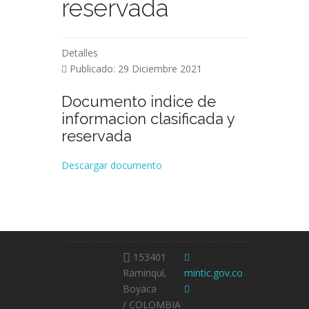
reservada
Detalles
Publicado: 29 Diciembre 2021
Documento indice de
informacion clasificada y
reservada
Descargar documento
153401
Ramiriquí,
mintic.gov.co
Boyaca
/ COLOMBIA