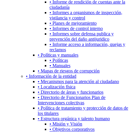
• Informe de rendición de cuentas ante la
ciudadanía
• Informes a organismos de inspección,
vigilancia y control
• Planes de mejoramiento
• Informes de control interno
• Informes sobre defensa publica y
prevención del daño antijuridico
• Informe acceso a información, quejas y
reclamos
• Políticas y manuales
• Políticas
• Manuales
• Mapas de riesgos de corrupción
• Información de la entidad
• Mecanismos para la atención al ciudadano
• Localización física
• Directorio de áreas y funcionarios
• Directorio de Funcionarios Plan de
Intervenciones colectivas
• Política de tratamiento y protección de datos de
los titulares
• Estructura orgánica y talento humano
• Misión y Visión
• Objetivos corporativos