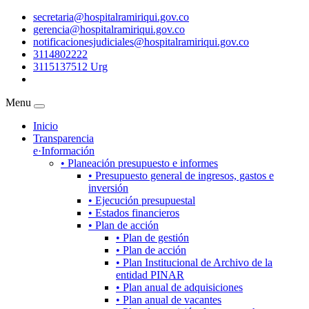
secretaria@hospitalramiriqui.gov.co
gerencia@hospitalramiriqui.gov.co
notificacionesjudiciales@hospitalramiriqui.gov.co
3114802222
3115137512 Urg
Menu
Inicio
Transparencia
e·Información
• Planeación presupuesto e informes
• Presupuesto general de ingresos, gastos e
inversión
• Ejecución presupuestal
• Estados financieros
• Plan de acción
• Plan de gestión
• Plan de acción
• Plan Institucional de Archivo de la
entidad PINAR
• Plan anual de adquisiciones
• Plan anual de vacantes