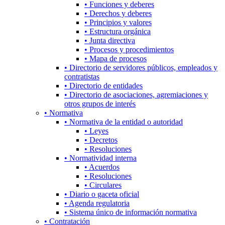
• Funciones y deberes
• Derechos y deberes
• Principios y valores
• Estructura orgánica
• Junta directiva
• Procesos y procedimientos
• Mapa de procesos
• Directorio de servidores públicos, empleados y
contratistas
• Directorio de entidades
• Directorio de asociaciones, agremiaciones y
otros grupos de interés
• Normativa
• Normativa de la entidad o autoridad
• Leyes
• Decretos
• Resoluciones
• Normatividad interna
• Acuerdos
• Resoluciones
• Circulares
• Diario o gaceta oficial
• Agenda regulatoria
• Sistema único de información normativa
• Contratación