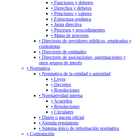
• Funciones y deberes
• Derechos y deberes
• Principios y valores
• Estructura orgánica
• Junta directiva
• Procesos y procedimientos
• Mapa de procesos
• Directorio de servidores públicos, empleados y
contratistas
• Directorio de entidades
• Directorio de asociaciones, agremiaciones y
otros grupos de interés
• Normativa
• Normativa de la entidad o autoridad
• Leyes
• Decretos
• Resoluciones
• Normatividad interna
• Acuerdos
• Resoluciones
• Circulares
• Diario o gaceta oficial
• Agenda regulatoria
• Sistema único de información normativa
• Contratación