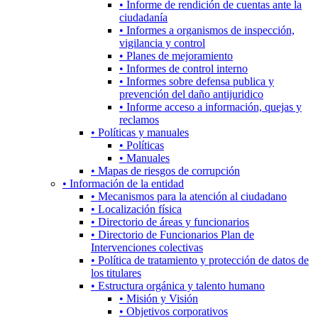
• Informe de rendición de cuentas ante la
ciudadanía
• Informes a organismos de inspección,
vigilancia y control
• Planes de mejoramiento
• Informes de control interno
• Informes sobre defensa publica y
prevención del daño antijuridico
• Informe acceso a información, quejas y
reclamos
• Políticas y manuales
• Políticas
• Manuales
• Mapas de riesgos de corrupción
• Información de la entidad
• Mecanismos para la atención al ciudadano
• Localización física
• Directorio de áreas y funcionarios
• Directorio de Funcionarios Plan de
Intervenciones colectivas
• Política de tratamiento y protección de datos de
los titulares
• Estructura orgánica y talento humano
• Misión y Visión
• Objetivos corporativos