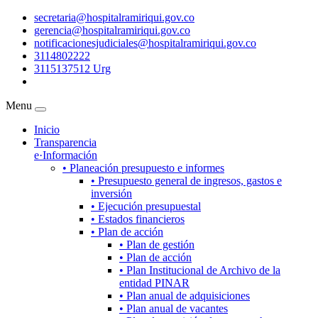
secretaria@hospitalramiriqui.gov.co
gerencia@hospitalramiriqui.gov.co
notificacionesjudiciales@hospitalramiriqui.gov.co
3114802222
3115137512 Urg
Menu
Inicio
Transparencia
e·Información
• Planeación presupuesto e informes
• Presupuesto general de ingresos, gastos e
inversión
• Ejecución presupuestal
• Estados financieros
• Plan de acción
• Plan de gestión
• Plan de acción
• Plan Institucional de Archivo de la
entidad PINAR
• Plan anual de adquisiciones
• Plan anual de vacantes