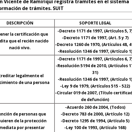
n Vicente de Ramiriquí registra tramites en el sistema
ormación de trámites. SUIT
DESCRIPCIÓN
SOPORTE LEGAL
-Decreto 1171 de 1997, (Artículos 5, 7
ner la certificación que
-Decreto 1171 de 1997, (Art. 5 y 7)
dita que el recién nacido
-Decreto 1260 de 1970, (Artículos 48, 4
nació vivo.
-Resolución 1346 de 1997, (Artículo 1
-Decreto 1171 de 1997, (Artículos 6, 7
-Resolución 5194 de 2010, (Artículos 1
31)
creditar legalmente el
-Resolución 1346 de 1997, (Artículo 1
ecimiento de una persona
-Ley 9 de 1979, (Artículos 515 - 522)
-Circular 019 de 2007, (Título certifica
de defunción)
-Acuerdo 260 de 2004, (Todos)
ención de personas que
-Decreto 783 de 2000, (Artículo 12)
uieren de la protección
-Decreto 1295 de 1994, (Artículo 5)
mediata por presentar
-Ley 100 de 1993, (Artículo 168)