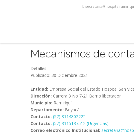
secretaria@hospitalramiriqu
Mecanismos de cont
Detalles
Publicado: 30 Diciembre 2021
Entidad:
Empresa Social del Estado Hospital San Vic
Dirección:
Carrera 3 No 7-21 Barrio libertador
Municipio:
Ramiriquí
Departamento:
Boyacá
Contacto:
(57) 3114802222
Contacto:
(57) 3115137512 (Urgencias)
Correo electrónico Institucional:
secretaria@hospi