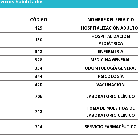
vicios habilitados
CÓDIGO
NOMBRE DEL SERVICIO
129
HOSPITALIZACIÓN ADULTO
HOSPITALIZACIÓN
130
PEDIÁTRICA
312
ENFERMERÍA
328
MEDICINA GENERAL
334
ODONTOLOGÍA GENERAL
344
PSICOLOGÍA
420
VACUNACIÓN
706
LABORATORIO CLÍNICO
TOMA DE MUESTRAS DE
712
LABORATORIO CLÍNICO
714
SERVICIO FARMACÉUTICO