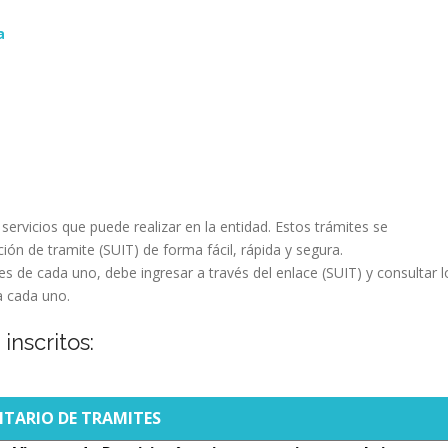
a
servicios que puede realizar en la entidad. Estos trámites se
ción de tramite (SUIT) de forma fácil, rápida y segura.
es de cada uno, debe ingresar a través del enlace (SUIT) y consultar l
a cada uno.
inscritos:
NTARIO DE TRAMITES