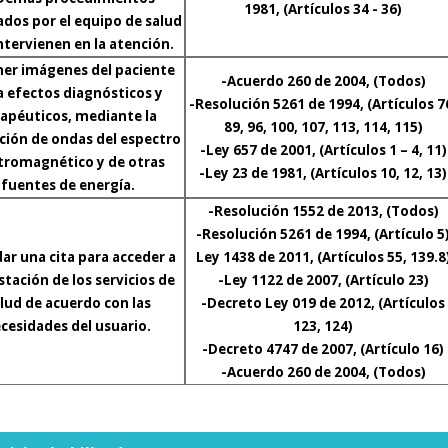
1981, (Artículos 34 - 36)
ados por el equipo de salud
ntervienen en la atención.
er imágenes del paciente
-Acuerdo 260 de 2004, (Todos)
a efectos diagnósticos y
-Resolución 5261 de 1994, (Artículos 7
apéuticos, mediante la
89, 96, 100, 107, 113, 114, 115)
ación de ondas del espectro
-Ley 657 de 2001, (Artículos 1 – 4, 11)
tromagnético y de otras
-Ley 23 de 1981, (Artículos 10, 12, 13)
fuentes de energía.
-Resolución 1552 de 2013, (Todos)
-Resolución 5261 de 1994, (Artículo 5
ar una cita para acceder a
Ley 1438 de 2011, (Artículos 55, 139.8
stación de los servicios de
-Ley 1122 de 2007, (Artículo 23)
lud de acuerdo con las
-Decreto Ley 019 de 2012, (Artículos
cesidades del usuario.
123, 124)
-Decreto 4747 de 2007, (Artículo 16)
-Acuerdo 260 de 2004, (Todos)